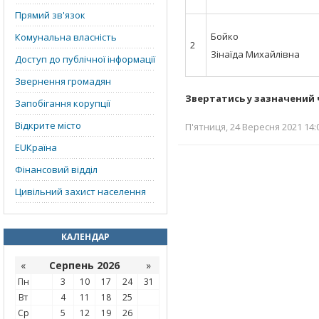
Прямий зв'язок
Бойко
Комунальна власність
2
Зінаїда Михайлівна
Доступ до публічної інформації
Звернення громадян
Звертатись у зазначений ч
Запобігання корупції
Відкрите місто
П'ятниця, 24 Вересня 2021 14:
EUКраїна
Фінансовий відділ
Цивільний захист населення
КАЛЕНДАР
«
Серпень 2026
»
Пн
3
10
17
24
31
Вт
4
11
18
25
Ср
5
12
19
26