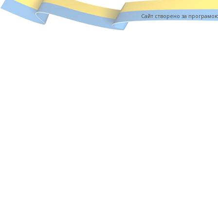
Cайт створено за програмо