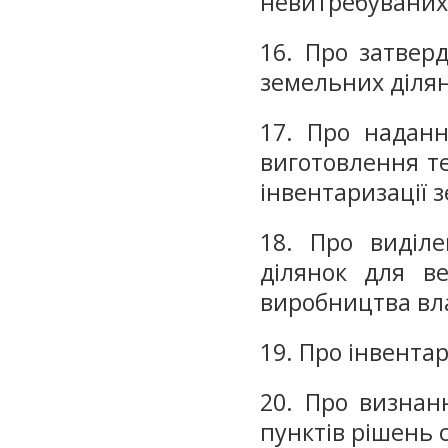
невитребуваних(
16. Про затвер
земельних ділян
17. Про наданн
виготовлення те
інвентаризації 
18. Про виділе
ділянок для ве
виробництва вла
19. Про інвента
20. Про визнан
пунктів рішень с