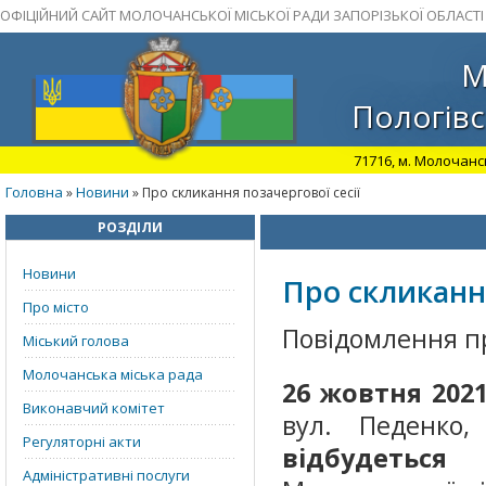
ОФІЦІЙНИЙ САЙТ МОЛОЧАНСЬКОЇ МІСЬКОЇ РАДИ ЗАПОРІЗЬКОЇ ОБЛАСТІ
М
Пологівс
71716, м. Молочансь
Головна
Новини
»
» Про скликання позачергової сесії
РОЗДІЛИ
Новини
Про скликання
Про місто
Повідомлення пр
Міський голова
Молочанська міська рада
26 жовтня 2021
Виконавчий комітет
вул. Педенко,
Регуляторні акти
відбудеться
Адміністративні послуги