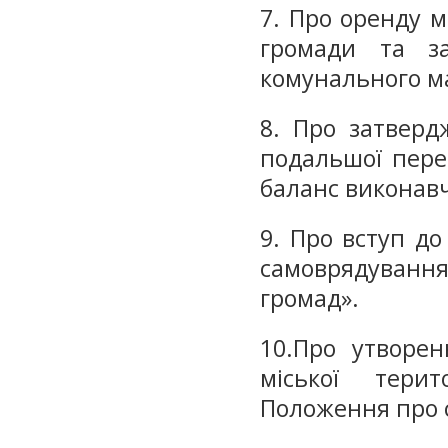
7. Про оренду м
громади та з
комунального м
8. Про затверд
подальшої пере
баланс виконавч
9. Про вступ до 
самоврядування
громад».
10.Про утворен
міської тери
Положення про 