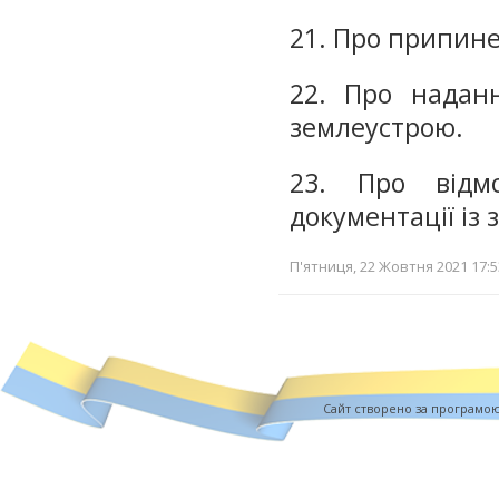
21. Про припине
22. Про наданн
землеустрою.
23. Про відм
документації із
П'ятниця, 22 Жовтня 2021 17:5
Cайт створено за програмо