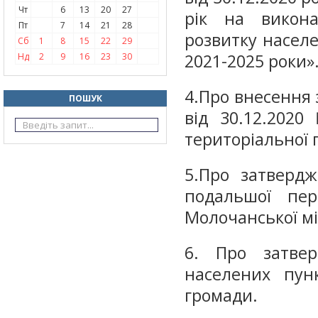
Чт
6
13
20
27
рік на викона
Пт
7
14
21
28
розвитку населе
Сб
1
8
15
22
29
2021-2025 роки»
Нд
2
9
16
23
30
4.Про внесення 
ПОШУК
від 30.12.202
територіальної 
5.Про затверд
подальшої пер
Молочанської мі
6. Про затвер
населених пунк
громади.