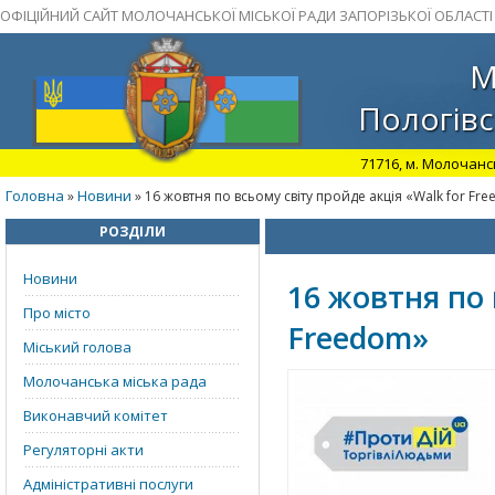
ОФІЦІЙНИЙ САЙТ МОЛОЧАНСЬКОЇ МІСЬКОЇ РАДИ ЗАПОРІЗЬКОЇ ОБЛАСТІ
М
Пологівс
71716, м. Молочансь
Головна
Новини
»
» 16 жовтня по всьому світу пройде акція «Walk for Fr
РОЗДІЛИ
Новини
16 жовтня по 
Про місто
Freedom»
Міський голова
Молочанська міська рада
Виконавчий комітет
Регуляторні акти
Адміністративні послуги