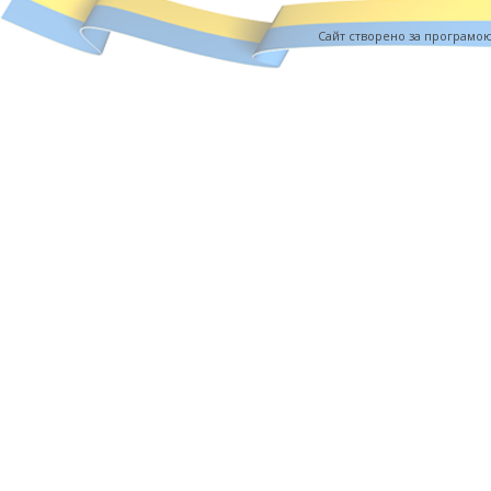
Cайт створено за програмо