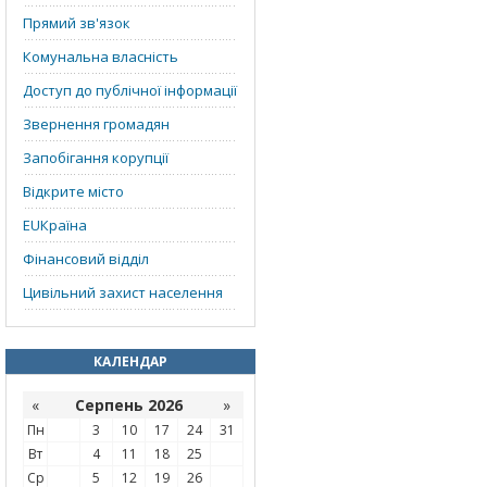
Прямий зв'язок
Комунальна власність
Доступ до публічної інформації
Звернення громадян
Запобігання корупції
Відкрите місто
EUКраїна
Фінансовий відділ
Цивільний захист населення
КАЛЕНДАР
«
Серпень 2026
»
Пн
3
10
17
24
31
Вт
4
11
18
25
Ср
5
12
19
26